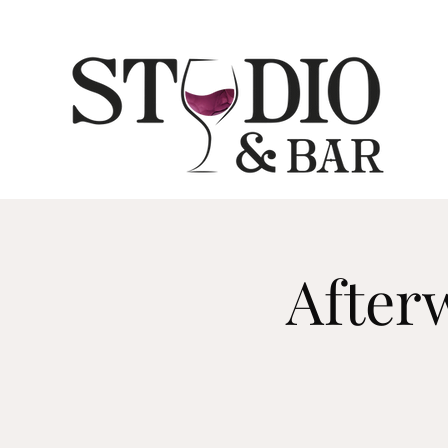
Afterw