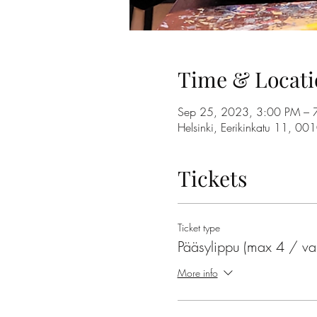
Time & Locati
Sep 25, 2023, 3:00 PM – 
Helsinki, Eerikinkatu 11, 00
Tickets
Ticket type
Pääsylippu (max 4 / va
More info