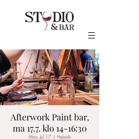
Afterwork Paint bar,
ma 17.7. klo 14-16:30
Mon, Jul 17
  |  
Helsinki