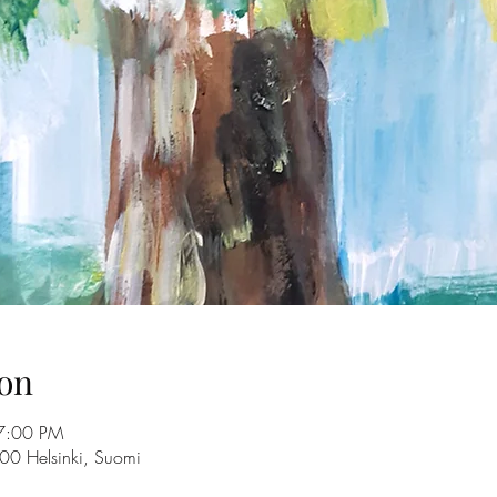
on
7:00 PM
100 Helsinki, Suomi