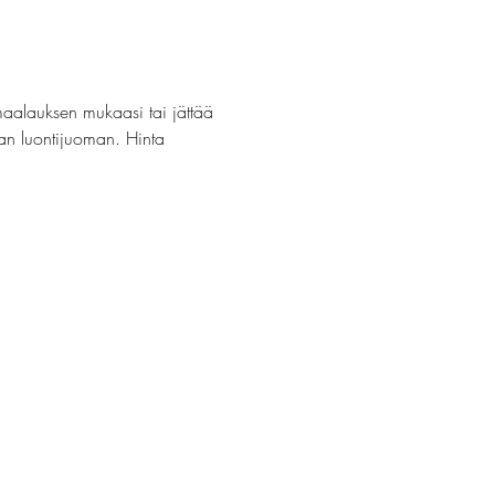
maalauksen mukaasi tai jättää 
van luontijuoman. Hinta 