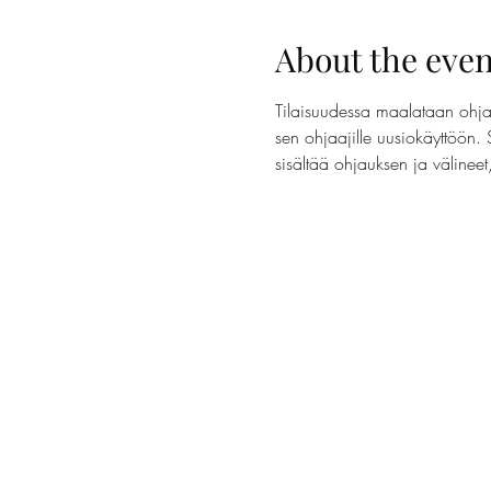
About the even
Tilaisuudessa maalataan ohjaa
sen ohjaajille uusiokäyttöön. 
sisältää ohjauksen ja välinee