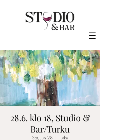
28.6. klo 18, Studio &
Bar/Turku
Sat, Jun 28
  |  
Turku