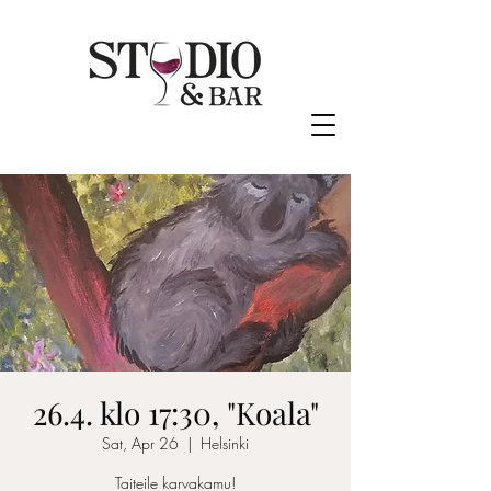
26.4. klo 17:30, "Koala"
Sat, Apr 26
  |  
Helsinki
Taiteile karvakamu!