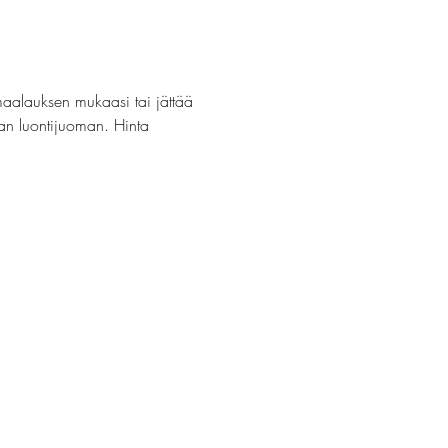
maalauksen mukaasi tai jättää 
van luontijuoman. Hinta 