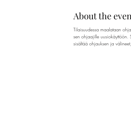
About the even
Tilaisuudessa maalataan ohjaa
sen ohjaajille uusiokäyttöön. 
sisältää ohjauksen ja välinee