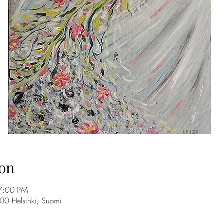
on
7:00 PM
100 Helsinki, Suomi