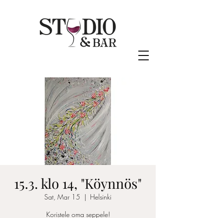
15.3. klo 14, "Köynnös"
Sat, Mar 15
  |  
Helsinki
Koristele oma seppele!