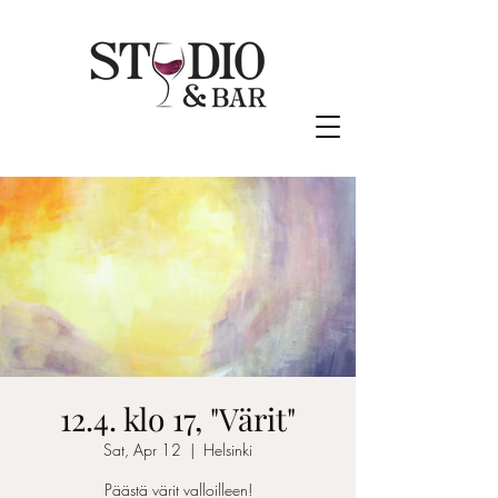
12.4. klo 17, "Värit"
Sat, Apr 12
  |  
Helsinki
Päästä värit valloilleen!